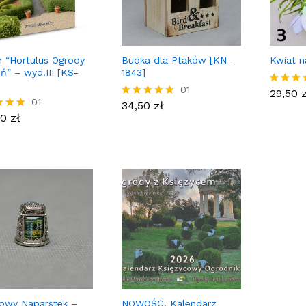
 “Hortulus Ogrody
Budka dla Ptaków [KN-
Kwiat n
ń” – wyd.III [KS-
1843]
29,50
34,50
zł
01
29,50
Ocenio
00
zł
01
34,50
zł
5.00
Oceniony
na 5.
00
zł
5.00
ony
na 5.
owy Naparstek –
NOWOŚĆ! Kalendarz