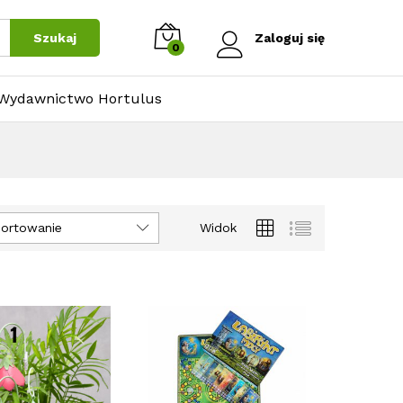
Szukaj
Zaloguj się
0
Wydawnictwo Hortulus
ortowanie
Widok