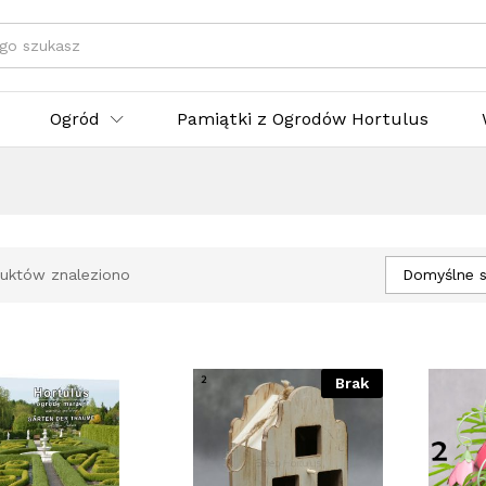
egorie
Ogród
Pamiątki z Ogrodów Hortulus
Domyślne s
uktów znaleziono
Brak