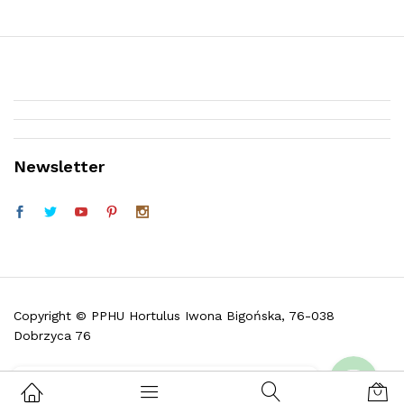
Newsletter
Telefon (w godz. 9:30 do 16:30)
Facebook
Copyright © PPHU Hortulus Iwona Bigońska, 76-038
Dobrzyca 76
Skontaktuj się z nami i zadaj pytanie