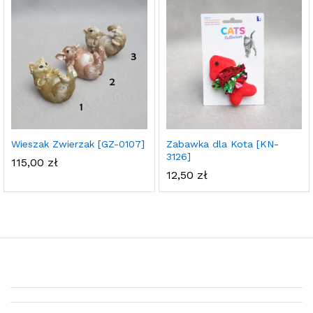
Wieszak Zwierzak [GZ-0107]
Zabawka dla Kota [KN-
3126]
115,00
zł
12,50
zł