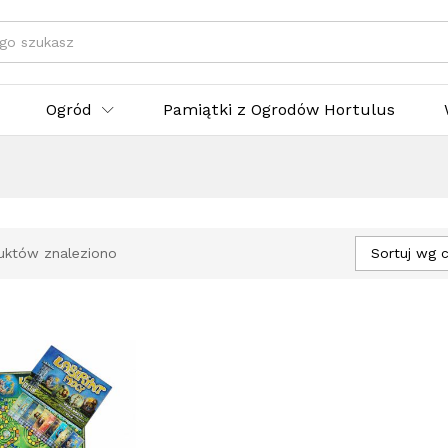
egorie
Ogród
Pamiątki z Ogrodów Hortulus
Sortuj wg c
uktów znaleziono