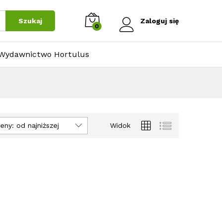
Szukaj
Zaloguj się
0
Wydawnictwo Hortulus
eny: od najniższej
Widok