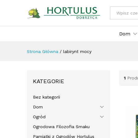
Wszystkie kat
Dom
Strona Główna
/
labirynt mocy
1
Prod
KATEGORIE
Bez kategorii
Dom
Ogród
Ogrodowa Filozofia Smaku
Pamiątki z Ogrodów Hortulus