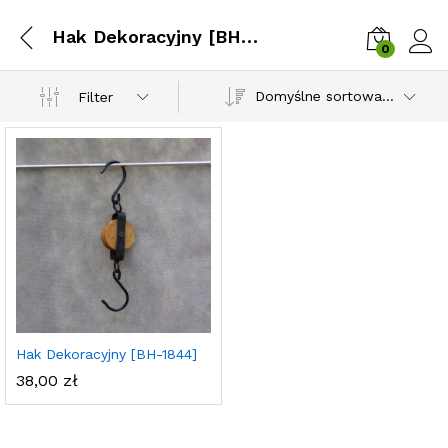
Hak Dekoracyjny [BH-1844]
0
Zalog
Domyślne sortowanie
Filter
Hak Dekoracyjny [BH-1844]
38,00
zł