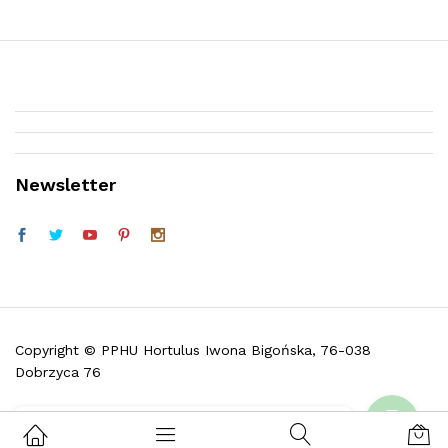
Newsletter
Telefon (w godz. 9:30 do 16:30)
Facebook
Copyright © PPHU Hortulus Iwona Bigońska, 76-038
Dobrzyca 76
Skontaktuj się z nami i zadaj pytanie