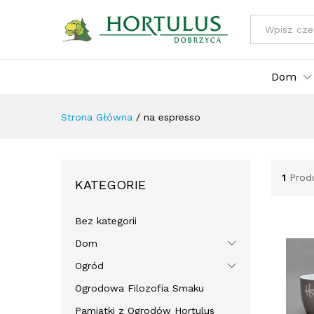
Wszystkie kat
Dom
Strona Główna
/
na espresso
1
Prod
KATEGORIE
Bez kategorii
Dom
Ogród
Ogrodowa Filozofia Smaku
Pamiątki z Ogrodów Hortulus