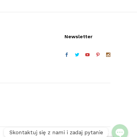
Newsletter
Telefon (w godz. 9:30 do 16:30)
Facebook
Skontaktuj się z nami i zadaj pytanie