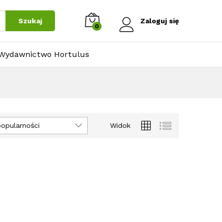
Szukaj
Zaloguj się
0
Wydawnictwo Hortulus
popularności
Widok