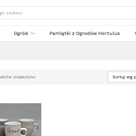
egorie
Ogród
Pamiątki z Ogrodów Hortulus
Sortuj wg 
uktów znaleziono