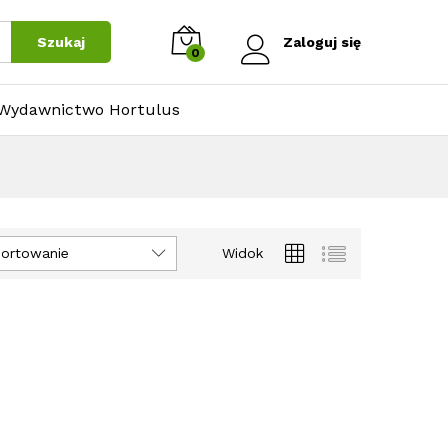
Szukaj
Zaloguj się
0
Wydawnictwo Hortulus
ortowanie
Widok