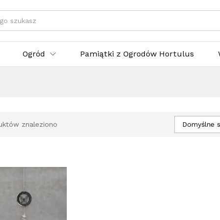
egorie
Ogród
Pamiątki z Ogrodów Hortulus
Domyślne s
uktów znaleziono