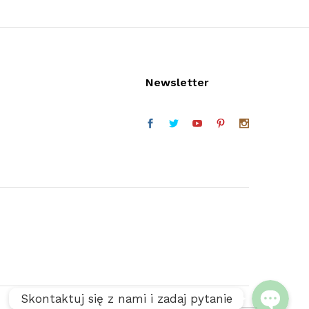
Newsletter
Telefon (w godz. 9:30 do 16:30)
Facebook
Skontaktuj się z nami i zadaj pytanie