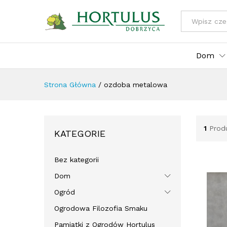
Wszystkie kat
Dom
Strona Główna
/
ozdoba metalowa
1
Prod
KATEGORIE
Bez kategorii
Dom
Ogród
Ogrodowa Filozofia Smaku
Pamiątki z Ogrodów Hortulus