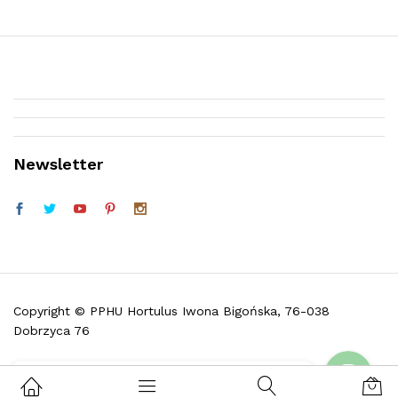
Newsletter
Telefon (w godz. 9:30 do 16:30)
Facebook
Copyright © PPHU Hortulus Iwona Bigońska, 76-038
Dobrzyca 76
Skontaktuj się z nami i zadaj pytanie