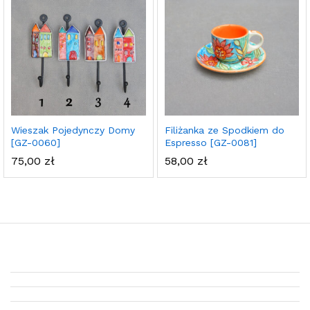
Wieszak Pojedynczy Domy
Filiżanka ze Spodkiem do
[GZ-0060]
Espresso [GZ-0081]
75,00
zł
58,00
zł