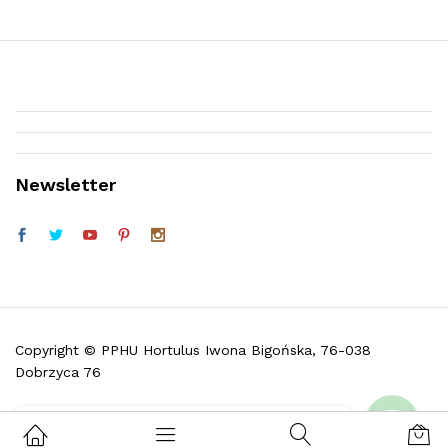
Newsletter
Telefon (w godz. 9:30 do 16:30)
Facebook
Copyright © PPHU Hortulus Iwona Bigońska, 76-038
Dobrzyca 76
Skontaktuj się z nami i zadaj pytanie