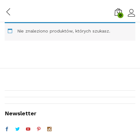
0
Zalog
Nie znaleziono produktów, których szukasz.
Newsletter