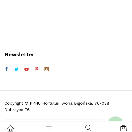
Newsletter
Telefon (w godz. 9:30 do 16:30)
Facebook
Copyright © PPHU Hortulus Iwona Bigońska, 76-038
Dobrzyca 76
Skontaktuj się z nami i zadaj pytanie