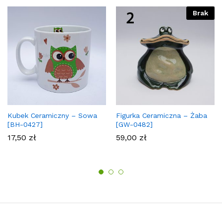
Brak
Kubek Ceramiczny – Sowa
Figurka Ceramiczna – Żaba
[BH-0427]
[GW-0482]
17,50
zł
59,00
zł