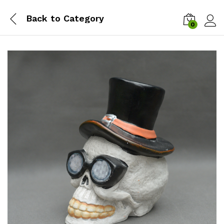
Back to
Category
0
Zalog