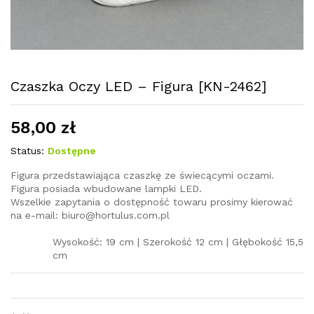
Czaszka Oczy LED – Figura [KN-2462]
58,00
zł
Status:
Dostępne
Figura przedstawiająca czaszkę ze świecącymi oczami.
Figura posiada wbudowane lampki LED.
Wszelkie zapytania o dostępność towaru prosimy kierować
na e-mail: biuro@hortulus.com.pl
Wysokość: 19 cm | Szerokość 12 cm | Głębokość 15,5
cm