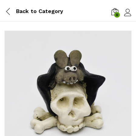
Back to
Category
0
Zalog