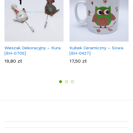
Wieszak Dekoracyjny – Kura
Kubek Ceramiczny – Sowa
[BH-0705]
[BH-0427]
19,80
zł
17,50
zł