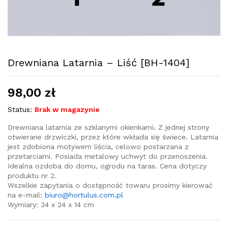
Drewniana Latarnia – Liść [BH-1404]
98,00
zł
Status:
Brak w magazynie
Drewniana latarnia ze szklanymi okienkami. Z jednej strony
otwierane drzwiczki, przez które wkłada się świece. Latarnia
jest zdobiona motywem liścia, celowo postarzana z
przetarciami. Posiada metalowy uchwyt do przenoszenia.
Idealna ozdoba do domu, ogrodu na taras. Cena dotyczy
produktu nr 2.
Wszelkie zapytania o dostępność towaru prosimy kierować
na e-mail:
biuro@hortulus.com.pl
Wymiary: 34 x 24 x 14 cm