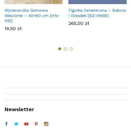
Wycieraczka Gumowa
Figurka Ceramiczna – Babcia
Welcome – 40×60 cm [KN-
i Dziadek [BZ-0668]
1115]
265,00
zł
19,50
zł
Newsletter