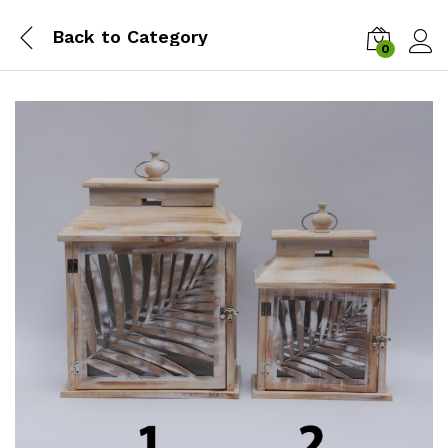
Back to
Category
0
Zalog