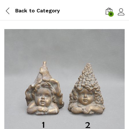
Back to
Category
0
Zalog