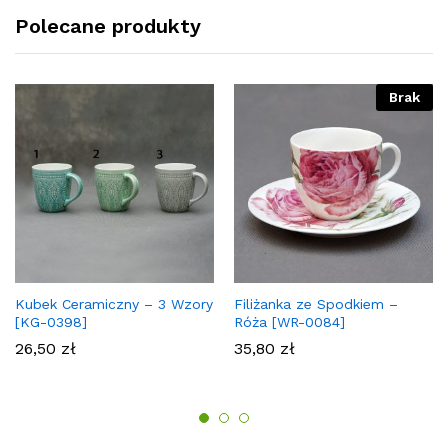
Polecane produkty
Brak
Kubek Ceramiczny – 3 Wzory
Filiżanka ze Spodkiem –
[KG-0398]
Róża [WR-0084]
26,50
zł
35,80
zł