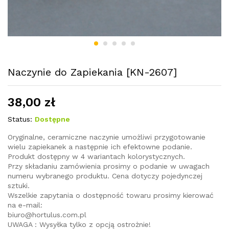
Naczynie do Zapiekania [KN-2607]
38,00
zł
Status:
Dostępne
Oryginalne, ceramiczne naczynie umożliwi przygotowanie
wielu zapiekanek a następnie ich efektowne podanie.
Produkt dostępny w 4 wariantach kolorystycznych.
Przy składaniu zamówienia prosimy o podanie w uwagach
numeru wybranego produktu. Cena dotyczy pojedynczej
sztuki.
Wszelkie zapytania o dostępność towaru prosimy kierować
na e-mail:
biuro@hortulus.com.pl
UWAGA : Wysyłka tylko z opcją ostrożnie!