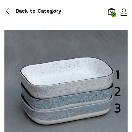
Back to
Category
0
Zalog