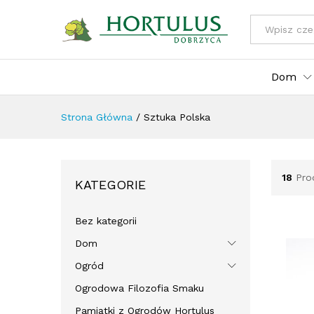
Wszystkie kat
Dom
Strona Główna
/
Sztuka Polska
18
Pro
KATEGORIE
Bez kategorii
Dom
Ogród
Ogrodowa Filozofia Smaku
Pamiątki z Ogrodów Hortulus