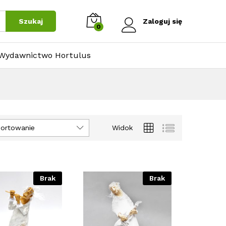
Szukaj
Zaloguj się
0
Wydawnictwo Hortulus
ortowanie
Widok
Brak
Brak