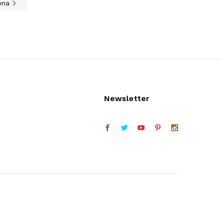
rona
Newsletter
Telefon (w godz. 9:30 do 16:30)
Facebook