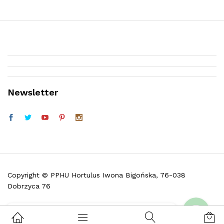
Newsletter
Telefon (w godz. 9:30 do 16:30)
Facebook
Copyright © PPHU Hortulus Iwona Bigońska, 76-038
Dobrzyca 76
Skontaktuj się z nami i zadaj pytanie